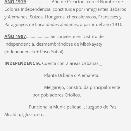
AÑO 1919
………………….Año de Creacion, con el Nombre de
Colonia Independencia, constituida por inmigrantes Babaros
y Alemanes, Suizos, Hungaros, checoslovacos, Franceses y
Paraguayos de Localidades aledañas, a partir del año 1910.-
AÑO 1987
…………………Se convierte en Distrito de
Independencia, desmembrándose de Mbokayaty
(Independencia + Paso Yobai).-
INDEPENDENCIA
, Cuenta con 2 areas Urbanas _
· Planta Urbana o Alemareta.-
· Melgarejo, constituida principalmente
por pobladores Criollos,
Funciona la Municipalidad, , Juzgado de Paz,
Alcaldia, Iglesia, etc.