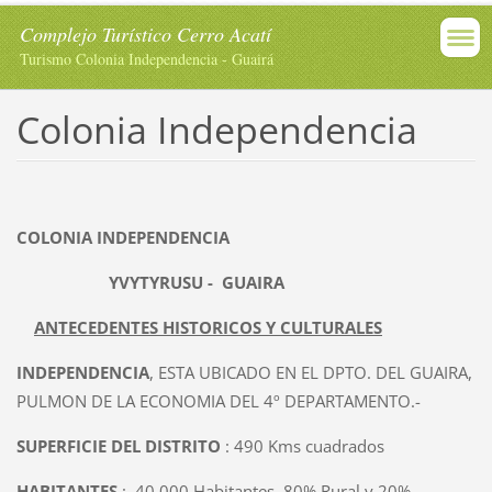
Complejo Turístico Cerro Acatí
Turismo Colonia Independencia - Guairá
Colonia Independencia
COLONIA INDEPENDENCIA
YVYTYRUSU - GUAIRA
ANTECEDENTES HISTORICOS Y CULTURALES
INDEPENDENCIA
, ESTA UBICADO EN EL DPTO. DEL GUAIRA,
PULMON DE LA ECONOMIA DEL 4º DEPARTAMENTO.-
SUPERFICIE DEL DISTRITO
: 490 Kms cuadrados
HABITANTES
: 40.000 Habitantes, 80% Rural y 20%