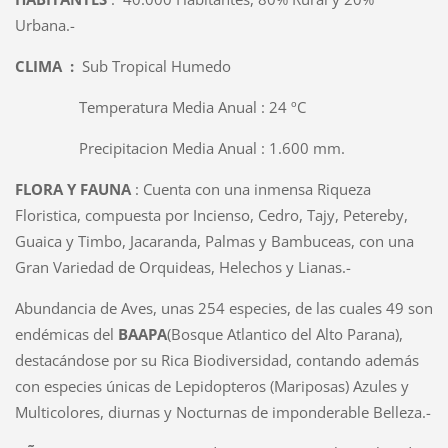
Urbana.-
CLIMA :
Sub Tropical Humedo
Temperatura Media Anual : 24 ºC
Precipitacion Media Anual : 1.600 mm.
FLORA Y FAUNA
: Cuenta con una inmensa Riqueza
Floristica, compuesta por Incienso, Cedro, Tajy, Petereby,
Guaica y Timbo, Jacaranda, Palmas y Bambuceas, con una
Gran Variedad de Orquideas, Helechos y Lianas.-
Abundancia de Aves, unas 254 especies, de las cuales 49 son
endémicas del
BAAPA
(Bosque Atlantico del Alto Parana),
destacándose por su Rica Biodiversidad, contando además
con especies únicas de Lepidopteros (Mariposas) Azules y
Multicolores, diurnas y Nocturnas de imponderable Belleza.-