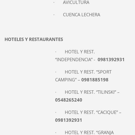
· AVICULTURA
· CUENCA LECHERA
HOTELES Y RESTAURANTES
· HOTEL Y REST.
“INDEPENDENCIA” -
0981392931
· HOTEL Y REST. “SPORT
CAMPING” –
0981885198
· HOTEL Y REST. “TILINSKI” –
0548265240
· HOTEL Y REST. “CACIQUE” –
0981392931
· HOTEL Y REST. “GRANJA